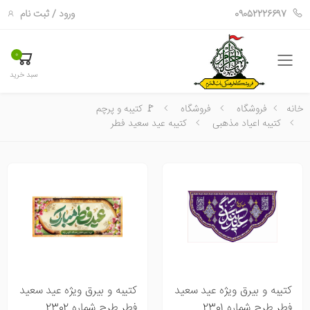
ورود
/
ثبت نام
09052226697
0
فهرست
سبد خرید
خانه
فروشگاه
فروشگاه
🚩 کتیبه و پرچم
کتیبه اعیاد مذهبی
کتیبه عید سعید فطر
کتیبه و بیرق ویژه عید سعید
کتیبه و بیرق ویژه عید سعید
فطر طرح شماره 2301
فطر طرح شماره 2302