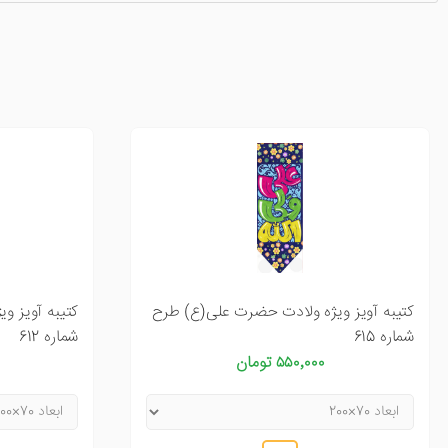
کتیبه آویز ویژه ولادت حضرت علی(ع) طرح
کتیبه آویز و
شماره 615
شماره 612
۵۵۰٬۰۰۰ تومان