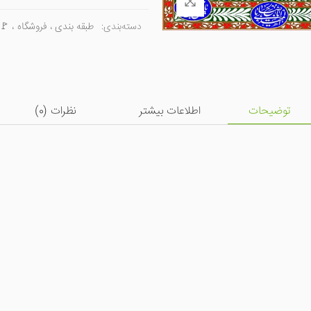
دسته‌بندی:
طبقه بندی
،
فروشگاه
،
🚩 
توضیحات
اطلاعات بیشتر
نظرات (
0
)