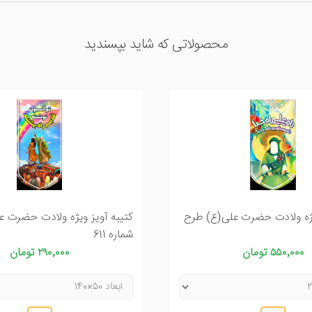
محصولاتی که شاید بپسندید
یژه ولادت حضرت علی(ع) طرح
کتیبه آویز ویژه ولادت حضرت 
شماره 611
۵۵۰٬۰۰۰ تومان
۲۹۰٬۰۰۰ تومان