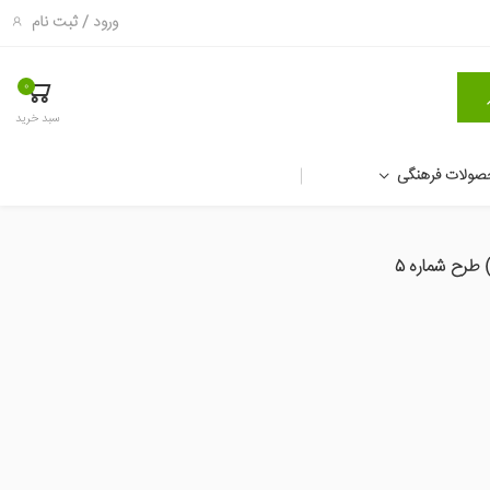
ورود
/
ثبت نام
0
سبد خرید
صولات فرهنگی
 طرح شماره 5