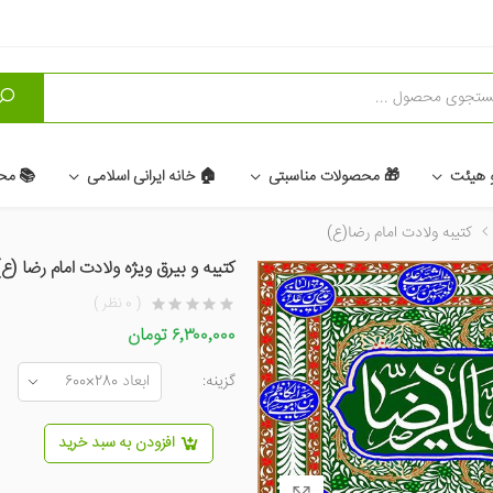
و
و هیئت
🎁 محصولات مناسبتی
🏠 خانه ایرانی اسلامی
📚 مح
کتیبه ولادت امام رضا(ع)
کتیبه و بیرق ویژه ولادت امام رضا (ع)
( 0 نظر )
۶٬۳۰۰٬۰۰۰ تومان
گزینه:
افزودن به سبد خرید