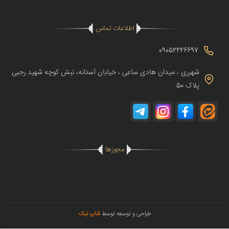
اطلاعات تماس
09052226697
شهرری ، میدان هادی ساعی ، خیابان آستانه، نبش کوچه شهید رجبی
پلاک 50
مجوزها
طراحی و توسعه توسط
شاپ نیک