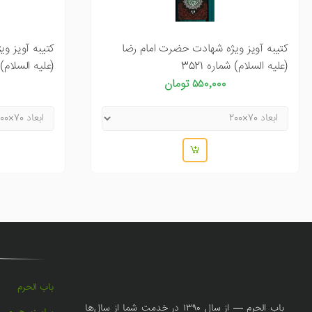
کتیبه آویز ویژه شهادت حضرت امام رضا
کتیبه آویز و
(علیه السلام) شماره 3521
(علیه السلام) شم
۵۵۰٬۰۰۰ تومان
باب الحرم
باب الحرم — از سال ۱۳۹۰ در خدمت شما از سال‌ها