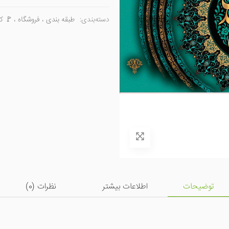
دسته‌بندی:
طبقه بندی
،
فروشگاه
،
🚩 کت
توضیحات
اطلاعات بیشتر
نظرات (
0
)