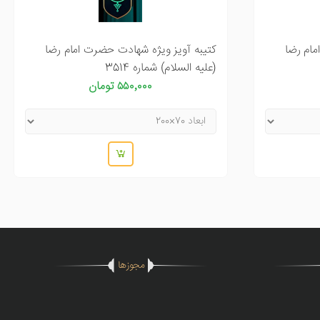
مام رضا
کتیبه آویز ویژه شهادت حضرت امام رضا
(علیه السلام) شماره 3514
۵۵۰٬۰۰۰ تومان
مجوزها