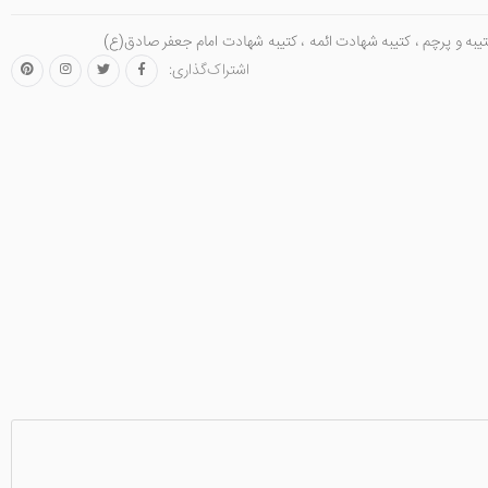
یبه و پرچم
،
کتیبه شهادت ائمه
،
کتیبه شهادت امام جعفر صادق(ع)
اشتراک‌گذاری: