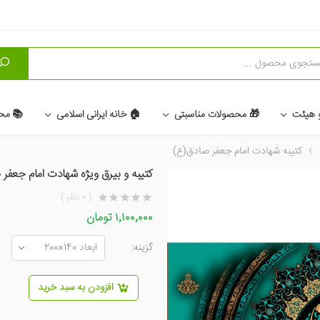
و
و هیئت
🎁 محصولات مناسبتی
🏠 خانه ایرانی اسلامی
📚 مح
کتیبه شهادت امام جعفر صادق(ع)
کتیبه و بیرق ویژه شهادت امام جعفر ص
( 0 نظر )
۱٬۱۰۰٬۰۰۰ تومان
گزینه:
افزودن به سبد خرید