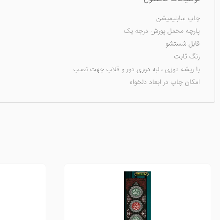
چاپ سابلیمیشن
پارچه مخمل پورش درجه یک
قابل شستشو
رنگ ثابت
با ریشه دوزی ، لبه دوزی دور و قلاب جهت نصب
امکان چاپ در ابعاد دلخواه