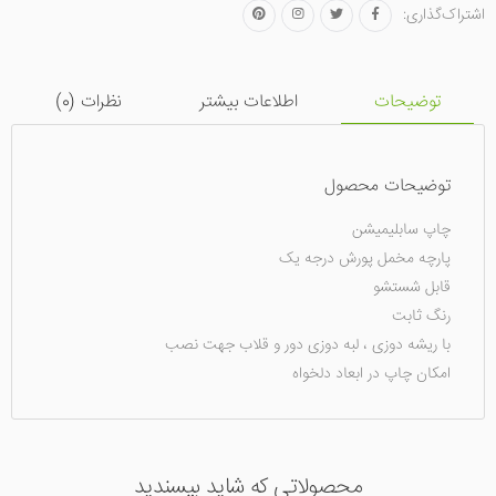
اشتراک‌گذاری:
توضیحات
اطلاعات بیشتر
نظرات (
0
)
توضیحات محصول
چاپ سابلیمیشن
پارچه مخمل پورش درجه یک
قابل شستشو
رنگ ثابت
با ریشه دوزی ، لبه دوزی دور و قلاب جهت نصب
امکان چاپ در ابعاد دلخواه
محصولاتی که شاید بپسندید