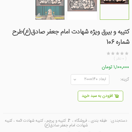
کتیبه و بیرق ویژه شهادت امام جعفر صادق(ع)طرح
شماره 106
( 0 نظر )
۱٬۱۰۰٬۰۰۰ تومان
گزینه:
افزودن به سبد خرید
دسته‌بندی:
طبقه بندی
،
فروشگاه
،
🚩 کتیبه و پرچم
،
کتیبه شهادت ائمه
،
کتیبه
شهادت امام جعفر صادق(ع)