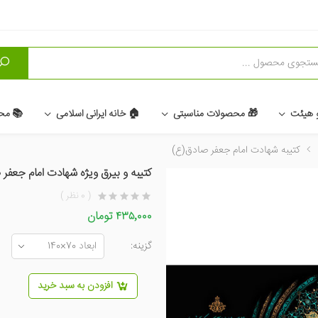
و
و هیئت
🎁 محصولات مناسبتی
🏠 خانه ایرانی اسلامی
📚 مح
کتیبه شهادت امام جعفر صادق(ع)
کتیبه و بیرق ویژه شهادت امام جعفر 
( 0 نظر )
۴۳۵٬۰۰۰ تومان
گزینه:
افزودن به سبد خرید