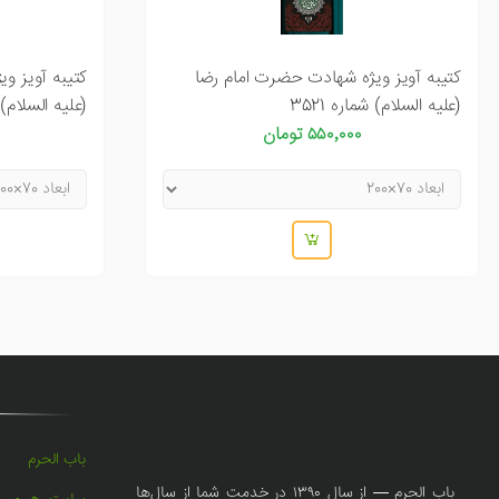
کتیبه آویز ویژه شهادت حضرت امام رضا
کتیبه آویز و
(علیه السلام) شماره 3521
(علیه السلام) شم
۵۵۰٬۰۰۰ تومان
باب الحرم
باب الحرم — از سال ۱۳۹۰ در خدمت شما از سال‌ها