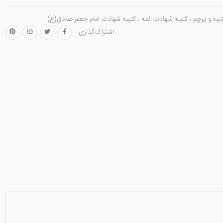
یبه و پرچم
،
کتیبه شهادت ائمه
،
کتیبه شهادت امام جعفر صادق(ع)
اشتراک‌گذاری: