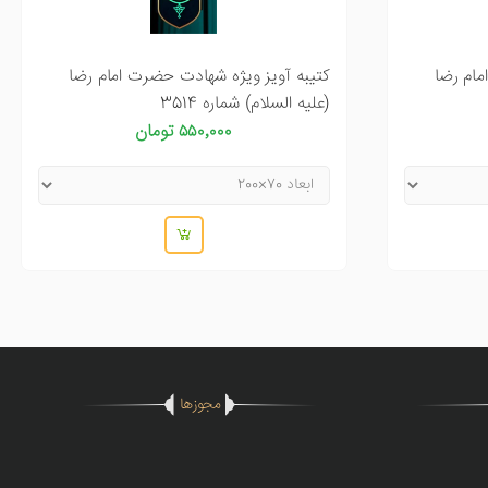
مام رضا
کتیبه آویز ویژه شهادت حضرت امام رضا
(علیه السلام) شماره 3514
۵۵۰٬۰۰۰ تومان
مجوزها