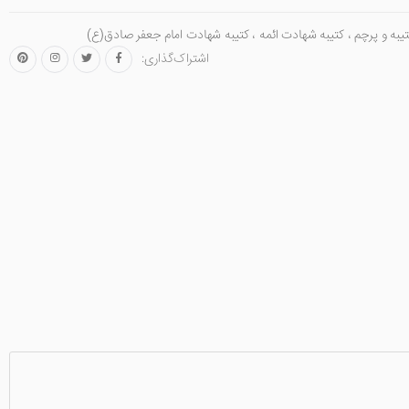
یبه و پرچم
،
کتیبه شهادت ائمه
،
کتیبه شهادت امام جعفر صادق(ع)
اشتراک‌گذاری: