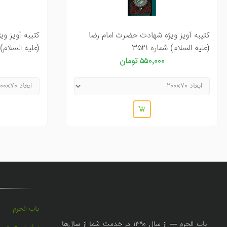
کتیبه آویز ویژه شهادت حضرت امام رضا
کتیبه آویز و
(علیه السلام) شماره 3521
(علیه السلام) شم
۵۵۰٬۰۰۰ تومان
باب الحرم
باب الحرم — از سال ۱۳۹۰ در خدمت شما از سال‌ها