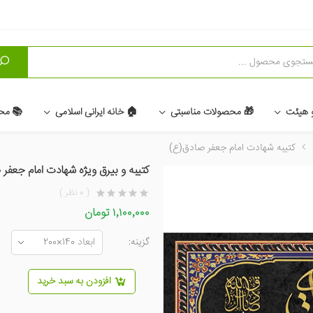
و
و هیئت
🎁 محصولات مناسبتی
🏠 خانه ایرانی اسلامی
📚 مح
کتیبه شهادت امام جعفر صادق(ع)
کتیبه و بیرق ویژه شهادت امام جعفر 
( 0 نظر )
۱٬۱۰۰٬۰۰۰ تومان
گزینه:
افزودن به سبد خرید