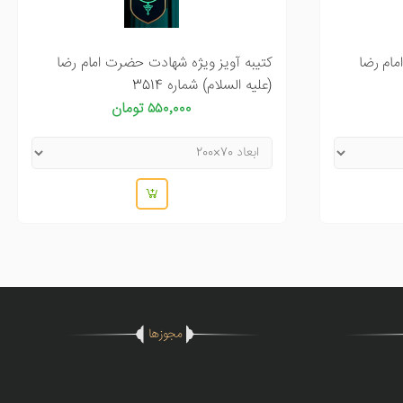
مام رضا
کتیبه آویز ویژه شهادت حضرت امام رضا
(علیه السلام) شماره 3514
۵۵۰٬۰۰۰ تومان
مجوزها