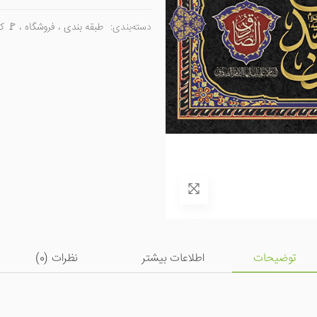
دسته‌بندی:
طبقه بندی
،
فروشگاه
،
🚩 کت
توضیحات
اطلاعات بیشتر
نظرات (
0
)