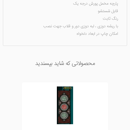
پارچه مخمل پورش درجه یک
قابل شستشو
رنگ ثابت
با ریشه دوزی ، لبه دوزی دور و قلاب جهت نصب
امکان چاپ در ابعاد دلخواه
محصولاتی که شاید بپسندید