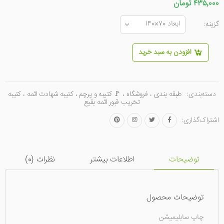
۴۳۵٬۰۰۰ تومان
گزینه:
افزودن به سبد خرید
دسته‌بندی:
طبقه بندی
،
فروشگاه
،
🚩 کتیبه و پرچم
،
کتیبه شهادت ائمه
،
کتیبه
تخریب قبور ائمه بقیع
اشتراک‌گذاری:
توضیحات
اطلاعات بیشتر
نظرات (
0
)
توضیحات محصول
چاپ سابلیمیشن