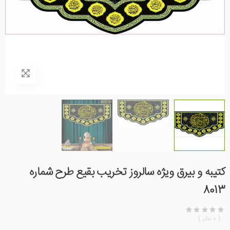
کتیبه و بیرق ویژه سالروز تخریب بقیع طرح شماره
8013
( 0 نظر )