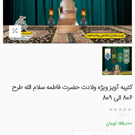
کتیبه آویز ویژه ولادت حضرت فاطمه سلام الله طرح
806 الی 809
( 0 نظر )
۱۵۵٬۰۰۰ تومان